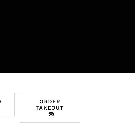
O
ORDER
TAKEOUT