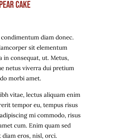
Pear Cake
s condimentum diam donec.
amcorper sit elementum
a in consequat, ut. Metus,
e netus viverra dui pretium
do morbi amet.
ibh vitae, lectus aliquam enim
rerit tempor eu, tempus risus
s adipiscing mi commodo, risus
 amet cum. Enim quam sed
diam eros, nisl, orci.