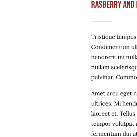
Rasberry And 
Tristique tempu
Condimentum ull
hendrerit mi null
nullam scelerisqu
pulvinar. Commo
Amet arcu eget n
ultrices. Mi hend
laoreet et. Tellu
tempor volutpat
fermentum dui ut 