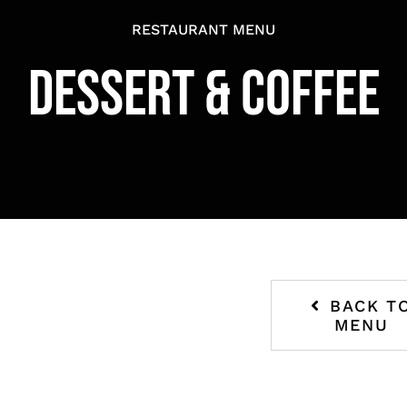
RESTAURANT MENU
DESSERT & COFFEE
BACK T
MENU