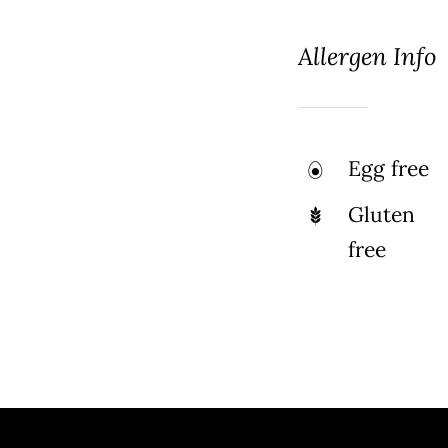
Allergen Info
Egg free
Gluten
free