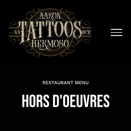
Skip
to
content
RESTAURANT MENU
HORS D'OEUVRES