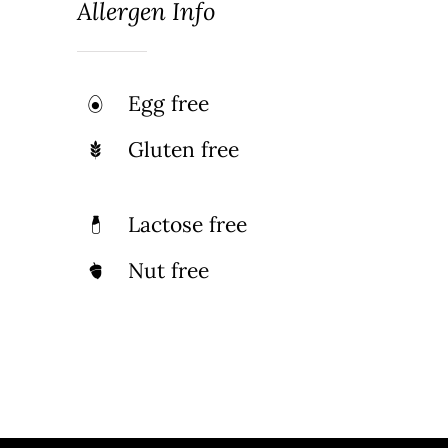
Allergen Info
Egg free
Gluten free
Lactose free
Nut free